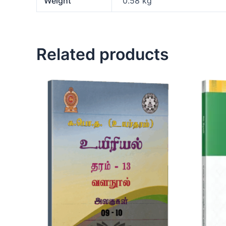
Weight
0.58 kg
Related products