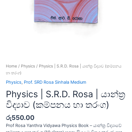
Home
/
Physics
/ Physics | S.R.D. Rosa | යාන්ත්‍ර විද්‍යාව (කම්පනය
හා තරංග)
Physics
,
Prof. SRD Rosa Sinhala Medium
Physics | S.R.D. Rosa | යාන්ත්‍ර
විද්‍යාව (කම්පනය හා තරංග)
රු
550.00
Prof Rosa Yanthra Vidyawa Physics Book – යාන්ත්‍ර විද්‍යාවේ