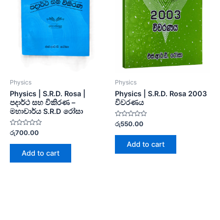
Physics
Physics
Physics | S.R.D. Rosa |
Physics | S.R.D. Rosa 2003
පදාර්ථ සහ විකිරණ –
විවරණය
මහාචාර්ය S.R.D රෝසා
Rated
රු
550.00
0
Rated
රු
700.00
out
0
of
Add to cart
out
5
of
Add to cart
5