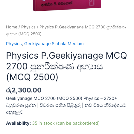
Home
/
Physics
/ Physics P.Geekiyanage MCQ 2700 පුනරීක්ෂණ
අභ්‍යාස (MCQ 2500)
Physics
,
Geekiyanage Sinhala Medium
Physics P.Geekiyanage MCQ
2700 පුනරීක්ෂණ අභ්‍යාස
(MCQ 2500)
රු
2,300.00
Geekiyanage MCQ 2700 (MCQ 2500) Physics – 2720+
බහුවරණ ප්‍රශ්න | විවරණ සහිත පිළිතුරු | නව විෂය නිර්දේශයට
අනුකූලව
Availability:
35 in stock (can be backordered)