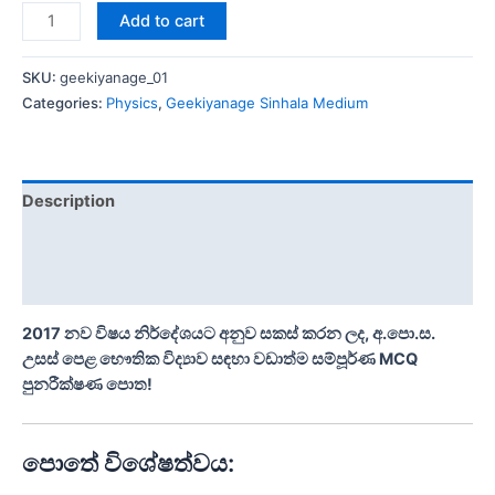
Add to cart
SKU:
geekiyanage_01
Categories:
Physics
,
Geekiyanage Sinhala Medium
Description
Additional information
Reviews (0)
2017 නව විෂය නිර්දේශයට අනුව සකස් කරන ලද, අ.පො.ස.
උසස් පෙළ භෞතික විද්‍යාව සඳහා වඩාත්ම සම්පූර්ණ MCQ
පුනරීක්ෂණ පොත!
පොතේ විශේෂත්වය: