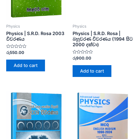
Physics
Physics
Physics | S.R.D. Rosa 2003
Physics | S.R.D. Rosa |
විවරණය
බහුවරණ විවරණය (1994 සිට
2000 දක්වා)
Rated
රු
550.00
0
Rated
රු
900.00
out
0
of
Add to cart
out
5
of
Add to cart
5