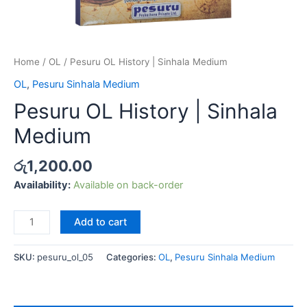
Home
/
OL
/ Pesuru OL History | Sinhala Medium
OL
,
Pesuru Sinhala Medium
Pesuru OL History | Sinhala
Medium
රු
1,200.00
Availability:
Available on back-order
Add to cart
SKU:
pesuru_ol_05
Categories:
OL
,
Pesuru Sinhala Medium