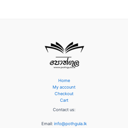
Home
My account
Checkout
Cart
Contact us:
Email:
info@pothgula.lk