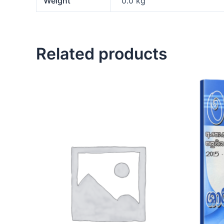
Weight
0.0 kg
Related products