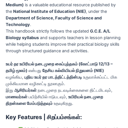
Medium)
is a valuable educational resource published by
the
National Institute of Education (NIE)
, under the
Department of Science, Faculty of Science and
Technology
.
This handbook strictly follows the updated
G.C.E. A/L
Biology syllabus
and supports teachers in lesson planning
while helping students improve their practical biology skills
through structured guidance and activities.
உயர் தர உயிரியல் நடைமுறை கைப்புத்தகம் (கோட்பாடு 12/13 –
தமிழ் மூலம்)
என்பது
தேசிய கல்வியியல் நிறுவனம் (NIE)
வழங்கிய,
புதிய உயர் தர பாடத்திட்டத்தின்படி
உருவாக்கப்பட்ட மிக
முக்கியமான வழிகாட்டி நூலாகும்.
இது
ஆசிரியர்கள்
நடைமுறை நடவடிக்கைகளை திட்டமிடவும்,
மாணவர்கள்
பயிற்சியில் ஈடுபடவும்,
உயிரியல் நடைமுறை
திறன்களை மேம்படுத்தவும்
உதவுகிறது.
Key Features | சிறப்பம்சங்கள்: