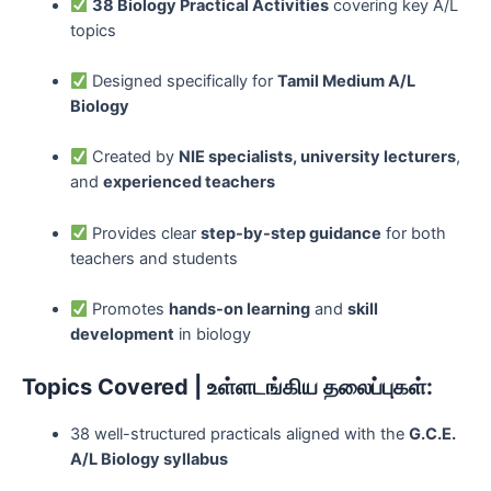
38 Biology Practical Activities
covering key A/L
topics
Designed specifically for
Tamil Medium A/L
Biology
Created by
NIE specialists, university lecturers
,
and
experienced teachers
Provides clear
step-by-step guidance
for both
teachers and students
Promotes
hands-on learning
and
skill
development
in biology
Topics Covered | உள்ளடங்கிய தலைப்புகள்:
38 well-structured practicals aligned with the
G.C.E.
A/L Biology syllabus